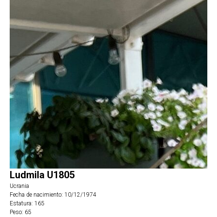
Ludmila U1805
Ucrania
Fecha de nacimiento: 10/12/1974
Estatura: 165
Peso: 65