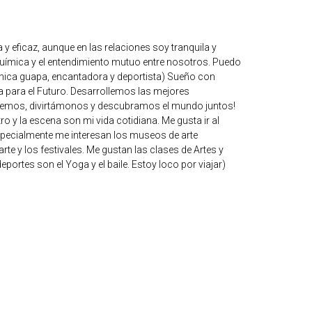
y eficaz, aunque en las relaciones soy tranquila y
uímica y el entendimiento mutuo entre nosotros. Puedo
chica guapa, encantadora y deportista) Sueño con
 para el Futuro. Desarrollemos las mejores
iajemos, divirtámonos y descubramos el mundo juntos!
tro y la escena son mi vida cotidiana. Me gusta ir al
especialmente me interesan los museos de arte
te y los festivales. Me gustan las clases de Artes y
eportes son el Yoga y el baile. Estoy loco por viajar)