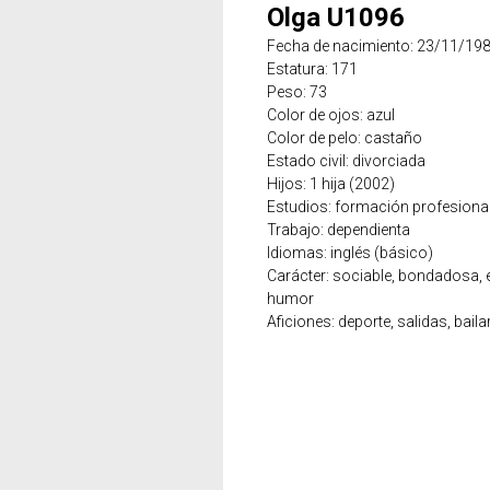
Olga U1096
Fecha de nacimiento: 23/11/19
Estatura: 171
Peso: 73
Color de ojos: azul
Color de pelo: castaño
Estado civil: divorciada
Hijos: 1 hija (2002)
Estudios: formación profesiona
Trabajo: dependienta
Idiomas: inglés (básico)
Carácter: sociable, bondadosa, e
humor
Aficiones: deporte, salidas, bailar