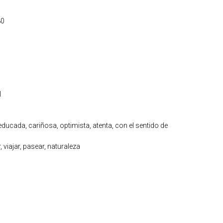
80
l
ducada, cariñosa, optimista, atenta, con el sentido de
, viajar, pasear, naturaleza