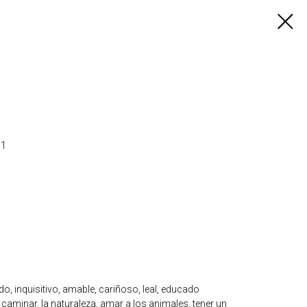
91
ado, inquisitivo, amable, cariñoso, leal, educado
r, caminar, la naturaleza, amar a los animales, tener un