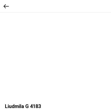
Liudmila G 4183