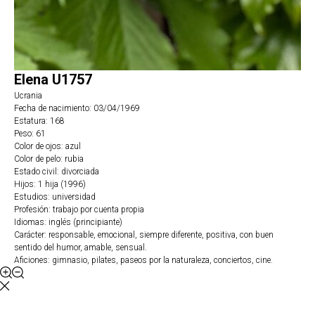
Elena U1757
Ucrania
Fecha de nacimiento: 03/04/1969
Estatura: 168
Peso: 61
Color de ojos: azul
Color de pelo: rubia
Estado civil: divorciada
Hijos: 1 hija (1996)
Estudios: universidad
Profesión: trabajo por cuenta propia
Idiomas: inglés (principiante)
Carácter: responsable, emocional, siempre diferente, positiva, con buen
sentido del humor, amable, sensual.
Aficiones: gimnasio, pilates, paseos por la naturaleza, conciertos, cine.