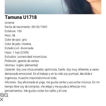
Tamuna U1718
Ucrania
Fecha de nacimiento: 09/05/1990
Estatura: 165
Peso: 58
Color de ojos: gris
Color de pelo: morena
Estado civil: divorciada
Hijos: 1 hijo (2009)
Estudios: universidad inconclusa
Profesión: gerente de ventas
Idiomas: inglés (elemental)
Carácter: Soy una chica amable, optimista, fuerte. Soy muy diferente, a veces
demasiado emocional. En el trabajo y en la vida soy puntual, decidida e
ingeniosa, muestro maximalismo en todo.
Aficiones: Soy aficionada al yoga, me gusta cantar y escuchar música. En mi
tiempo libre voy de compras, me relaja y me ayuda a refrescar mis
pensamientos. Me gusta visitar los cafés y el cine.