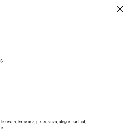
88
honesta, femenina, propositiva, alegre, puntual,
te.