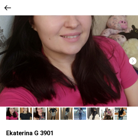
Ekaterina G 3901