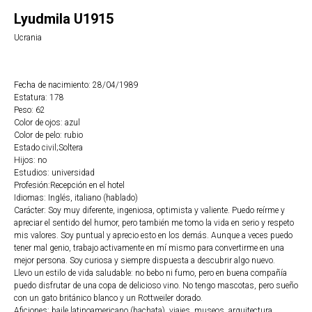
Lyudmila U1915
Ucrania
Fecha de nacimiento: 28/04/1989
Estatura: 178
Peso: 62
Color de ojos: azul
Color de pelo: rubio
Estado civil;Soltera
Hijos: no
Estudios: universidad
Profesión:Recepción en el hotel
Idiomas: Inglés, italiano (hablado)
Carácter: Soy muy diferente, ingeniosa, optimista y valiente. Puedo reírme y
apreciar el sentido del humor, pero también me tomo la vida en serio y respeto
mis valores. Soy puntual y aprecio esto en los demás. Aunque a veces puedo
tener mal genio, trabajo activamente en mí mismo para convertirme en una
mejor persona. Soy curiosa y siempre dispuesta a descubrir algo nuevo.
Llevo un estilo de vida saludable: no bebo ni fumo, pero en buena compañía
puedo disfrutar de una copa de delicioso vino. No tengo mascotas, pero sueño
con un gato británico blanco y un Rottweiler dorado.
Aficiones: baile latinoamericano (bachata), viajes, museos, arquitectura,